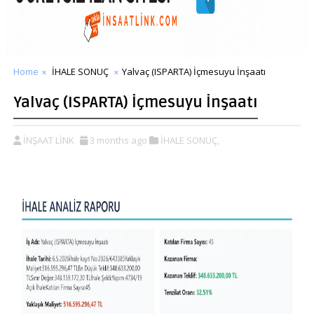
Home
İHALE SONUÇ
Yalvaç (ISPARTA) İçmesuyu İnşaatı
Yalvaç (ISPARTA) İçmesuyu İnşaatı
İNŞAAT LİNK
3 months ago
İHALE SONUÇ,