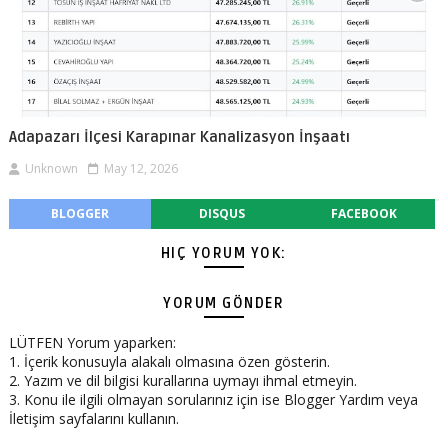
Adapazarı İlçesi Karapınar Kanalizasyon İnşaatı
Unknown
May 12, 2026
BLOGGER
DISQUS
FACEBOOK
HIÇ YORUM YOK:
YORUM GÖNDER
LÜTFEN Yorum yaparken:
1. İçerik konusuyla alakalı olmasına özen gösterin.
2. Yazım ve dil bilgisi kurallarına uymayı ihmal etmeyin.
3. Konu ile ilgili olmayan sorularınız için ise Blogger Yardım veya
İletişim sayfalarını kullanın.