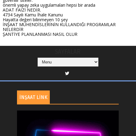
güvenilir siteler:
önemli yapay zeka uygulamaları hepsi bir arada
ADAT FAİZİ NEDİR.
4734 Sayılı Kamu İhale Kanunu
Hayatta değeri bilinmeyen 10 şey
İNŞAAT MÜHENDİSLERİNİN KULLANDIĞI PROGRAMLAR
NELERDİR
ŞANTİYE PLANLANMASI NASIL OLUR
SAYFALAR
İNŞAAT LİNK