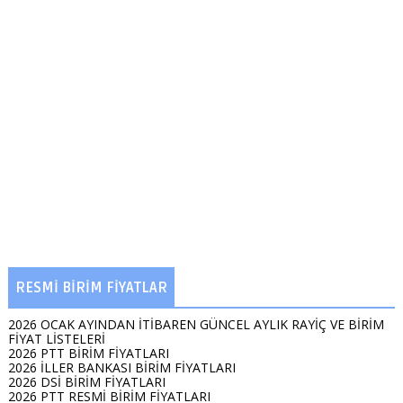
RESMİ BİRİM FİYATLAR
2026 OCAK AYINDAN İTİBAREN GÜNCEL AYLIK RAYİÇ VE BİRİM
FİYAT LİSTELERİ
2026 PTT BİRİM FİYATLARI
2026 İLLER BANKASI BİRİM FİYATLARI
2026 DSİ BİRİM FİYATLARI
2026 PTT RESMİ BİRİM FİYATLARI