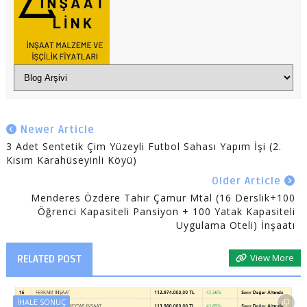
Newer Article
3 Adet Sentetik Çim Yüzeyli Futbol Sahası Yapım İşi (2.
Kısım Karahüseyinli Köyü)
Older Article
Menderes Özdere Tahir Çamur Mtal (16 Derslik+100
Öğrenci Kapasiteli Pansiyon + 100 Yatak Kapasiteli
Uygulama Oteli) İnşaatı
View More
RELATED POST
İHALE SONUÇ