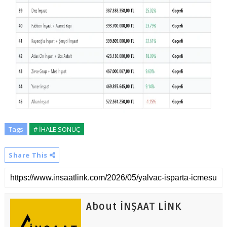
Tags
# İHALE SONUÇ
Share This
About İNŞAAT LİNK