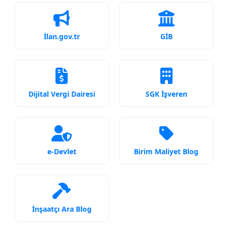
İlan.gov.tr
GİB
Dijital Vergi Dairesi
SGK İşveren
e-Devlet
Birim Maliyet Blog
İnşaatçı Ara Blog