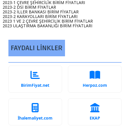
2023-1 ÇEVRE ŞEHİRCİLİK BİRİM FİYATLARI
2023-2 DSİ BİRİM FİYATLAR
2023-2 İLLER BANKASI BİRİM FİYATLAR
2023-2 KARAYOLLARI BİRİM FİYATLARI
2023 1 VE 2 ÇEVRE ŞEHİRCİLİK BİRİM FİYATLAR
2023 ULAŞTIRMA BAKANLIĞI BİRİM FİYATLARI
FAYDALI LİNKLER
BirimFiyat.net
Herpoz.com
İhalemaliyet.com
EKAP