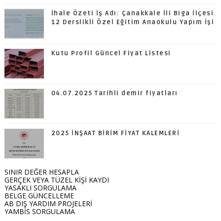
İhale Özeti İş Adı: Çanakkale İli Biga İlçesi
12 Derslikli Özel Eğitim Anaokulu Yapım İşi
Kutu Profil Güncel Fiyat Listesi
04.07.2025 Tarihli demir fiyatları
2025 İNŞAAT BİRİM FİYAT KALEMLERİ
SINIR DEĞER HESAPLA
GERÇEK VEYA TÜZEL KİŞİ KAYDI
YASAKLI SORGULAMA
BELGE GÜNCELLEME
AB DIŞ YARDIM PROJELERİ
YAMBİS SORGULAMA