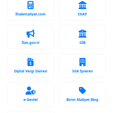
İhalemaliyet.com
EKAP
İlan.gov.tr
GİB
Dijital Vergi Dairesi
SGK İşveren
e-Devlet
Birim Maliyet Blog