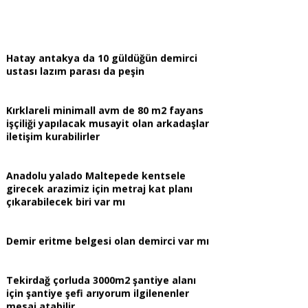
Hatay antakya da 10 güldüğün demirci
ustası lazım parası da peşin
Kırklareli minimall avm de 80 m2 fayans
işçiliği yapılacak musayit olan arkadaşlar
iletişim kurabilirler
Anadolu yalado Maltepede kentsele
girecek arazimiz için metraj kat planı
çıkarabilecek biri var mı
Demir eritme belgesi olan demirci var mı
Tekirdağ çorluda 3000m2 şantiye alanı
için şantiye şefi arıyorum ilgilenenler
mesaj atabilir