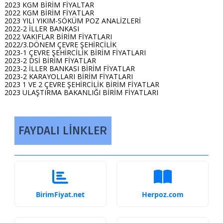
2023 KGM BİRİM FİYALTAR
2022 KGM BİRİM FİYATLAR
2023 YILI YIKIM-SÖKÜM POZ ANALİZLERİ
2022-2 İLLER BANKASI
2022 VAKIFLAR BİRİM FİYATLARI
2022/3.DÖNEM ÇEVRE ŞEHİRCİLİK
2023-1 ÇEVRE ŞEHİRCİLİK BİRİM FİYATLARI
2023-2 DSİ BİRİM FİYATLAR
2023-2 İLLER BANKASI BİRİM FİYATLAR
2023-2 KARAYOLLARI BİRİM FİYATLARI
2023 1 VE 2 ÇEVRE ŞEHİRCİLİK BİRİM FİYATLAR
2023 ULAŞTIRMA BAKANLIĞI BİRİM FİYATLARI
FAYDALI LİNKLER
BirimFiyat.net
Herpoz.com